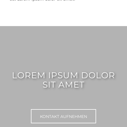
LOREM IPSUM DOLOR
SIT AMET
KONTAKT AUFNEHMEN